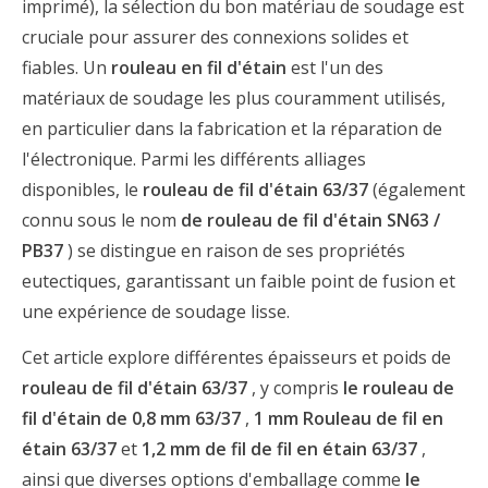
imprimé), la sélection du bon matériau de soudage est
cruciale pour assurer des connexions solides et
fiables. Un
rouleau en fil d'étain
est l'un des
matériaux de soudage les plus couramment utilisés,
en particulier dans la fabrication et la réparation de
l'électronique. Parmi les différents alliages
disponibles, le
rouleau de fil d'étain 63/37
(également
connu sous le nom
de rouleau de fil d'étain SN63 /
PB37
) se distingue en raison de ses propriétés
eutectiques, garantissant un faible point de fusion et
une expérience de soudage lisse.
Cet article explore différentes épaisseurs et poids de
rouleau de fil d'étain 63/37
, y compris
le rouleau de
fil d'étain de 0,8 mm 63/37
,
1 mm Rouleau de fil en
étain 63/37
et
1,2 mm de fil de fil en étain 63/37
,
ainsi que diverses options d'emballage comme
le