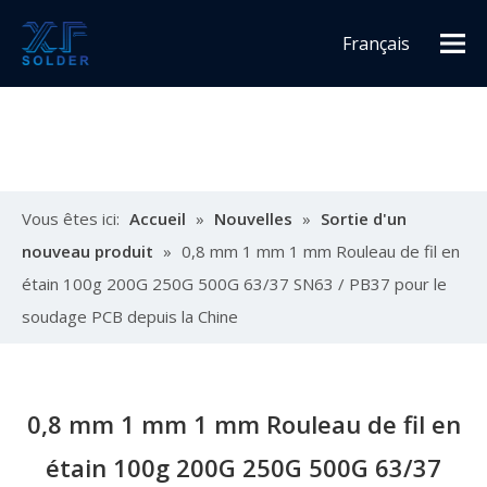
Français
Español
English
Vous êtes ici:
Accueil
»
Nouvelles
»
Sortie d'un
nouveau produit
»
0,8 mm 1 mm 1 mm Rouleau de fil en
étain 100g 200G 250G 500G 63/37 SN63 / PB37 pour le
soudage PCB depuis la Chine
0,8 mm 1 mm 1 mm Rouleau de fil en
étain 100g 200G 250G 500G 63/37