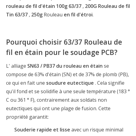
rouleau de fil d'étain 100g 63/37
,
200G Rouleau de fil
Tin 63/37
,
250g
Rouleau
en fil d'étroi
.
Pourquoi choisir 63/37 Rouleau de
fil en étain pour le soudage PCB?
L' alliage
SN63 / PB37 du rouleau en étain
se
compose de 63% d'étain (SN) et de 37% de plomb (PB),
ce qui en fait une
soudure eutectique
. Cela signifie
qu'il fond et se solidifie à une seule température (183 °
C ou 361 ° F), contrairement aux soldats non
eutectiques qui ont une plage de fusion. Cette
propriété garantit:
Souderie rapide et lisse
avec un risque minimal