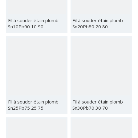
Fil à souder étain plomb
Fil à souder étain plomb
Sn10Pb90 10 90
Sn20Pb80 20 80
Fil à souder étain plomb
Fil à souder étain plomb
Sn25Pb75 25 75
Sn30Pb70 30 70