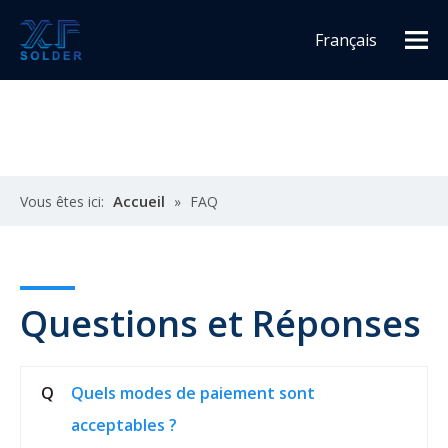
Français
Español
English
Accueil
Vous êtes ici:
»
FAQ
Questions et Réponses
Q
Quels modes de paiement sont
acceptables ?