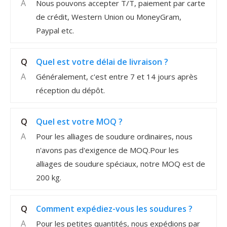
A
Nous pouvons accepter T/T, paiement par carte
de crédit, Western Union ou MoneyGram,
Paypal etc.
Q
Quel est votre délai de livraison ?
A
Généralement, c'est entre 7 et 14 jours après
réception du dépôt.
Q
Quel est votre MOQ ?
A
Pour les alliages de soudure ordinaires, nous
n'avons pas d'exigence de MOQ.Pour les
alliages de soudure spéciaux, notre MOQ est de
200 kg.
Q
Comment expédiez-vous les soudures ?
A
Pour les petites quantités, nous expédions par