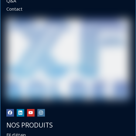
Q&A
Contact
NOS PRODUITS
Fil d'étain