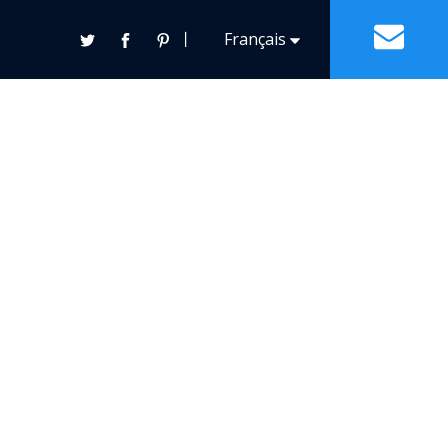
丨
Français
Contact
Español
English