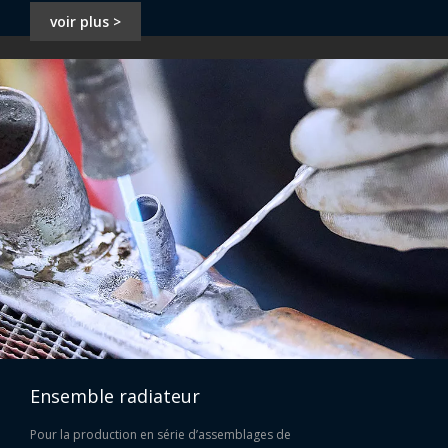
voir plus >
Barre de soudure étain-plomb Sn40Pb60 40 60
Ensemble radiateur
Barre de soudure étain-plomb Sn50Pb50 50 50
Pour la production en série d’assemblages de