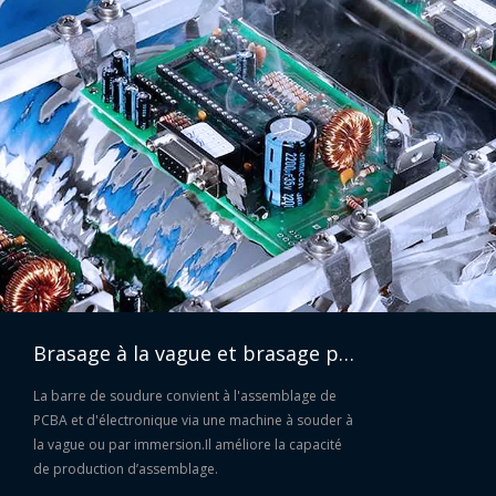
Barre de soudure étain-plomb Sn30Pb70 30 70
Brasage à la vague et brasage par trempage
La barre de soudure convient à l'assemblage de
PCBA et d'électronique via une machine à souder à
la vague ou par immersion.Il améliore la capacité
de production d’assemblage.