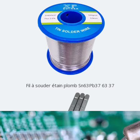
Fil à souder étain plomb Sn63Pb37 63 37