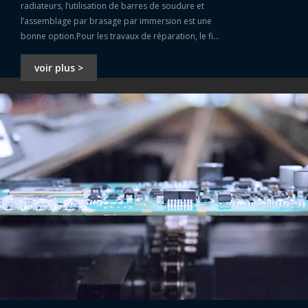
radiateurs, l’utilisation de barres de soudure et
l’assemblage par brasage par immersion est une
bonne option.Pour les travaux de réparation, le fil
à souder sera plus adapté.
voir plus >
Barre de soudure étain-plomb Sn63Pb37 63 37