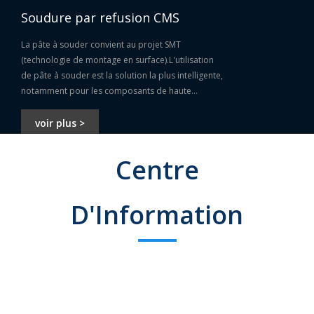
Soudure par refusion CMS
La pâte à souder convient au projet SMT
(technologie de montage en surface).L'utilisation
de pâte à souder est la solution la plus intelligente,
notamment pour les composants de haute
précision et les petits composants.
voir plus >
Centre
D'Information