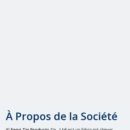
À Propos de la Société
Xi Feng Tin Products Co., Ltd
est un fabricant chinois