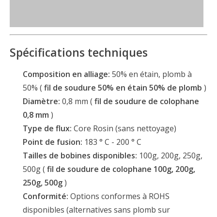
Spécifications techniques
Composition en alliage:
50% en étain, plomb à
50% (
fil de soudure 50% en étain 50% de plomb
)
Diamètre:
0,8 mm (
fil de soudure de colophane
0,8 mm
)
Type de flux:
Core Rosin (sans nettoyage)
Point de fusion:
183 ° C - 200 ° C
Tailles de bobines disponibles:
100g, 200g, 250g,
500g (
fil de soudure de colophane 100g, 200g,
250g, 500g
)
Conformité:
Options conformes à ROHS
disponibles (alternatives sans plomb sur