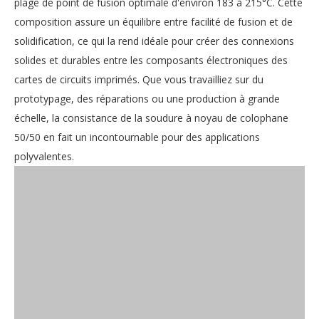
plage de point de fusion optimale d'environ 183 à 215°C. Cette
composition assure un équilibre entre facilité de fusion et de
solidification, ce qui la rend idéale pour créer des connexions
solides et durables entre les composants électroniques des
cartes de circuits imprimés. Que vous travailliez sur du
prototypage, des réparations ou une production à grande
échelle, la consistance de la soudure à noyau de colophane
50/50 en fait un incontournable pour des applications
polyvalentes.