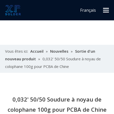
Français
Español
English
Vous êtes ici:
Accueil
»
Nouvelles
»
Sortie d'un
nouveau produit
»
0,032' 50/50 Soudure à noyau de
colophane 100g pour PCBA de Chine
0,032' 50/50 Soudure à noyau de
colophane 100g pour PCBA de Chine