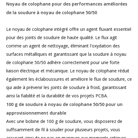
Noyau de colophane pour des performances améliorées
de la soudure à noyau de colophane 50/50
Le noyau de colophane intégré offre un agent fluxant essentiel
pour des joints de soudure de haute qualité. Le flux agit
comme un agent de nettoyage, éliminant l'oxydation des
surfaces métalliques et garantissant que la soudure à noyau
de colophane 50/50 adhère correctement pour une forte
liaison électrique et mécanique. Le noyau de colophane réduit
également les éclaboussures et améliore le flux de soudure, ce
qui aide à prévenir les joints de soudure à froid, garantissant
ainsi la fiabilité et la durabilité de vos projets PCBA.
100 g de soudure à noyau de colophane 50/50 pour un
approvisionnement durable
Avec une bobine de 100 g de soudure, vous disposerez de
suffisamment de fil à souder pour plusieurs projets, vous
assurant ainsi de ne pas en manquer aux moments critiques.