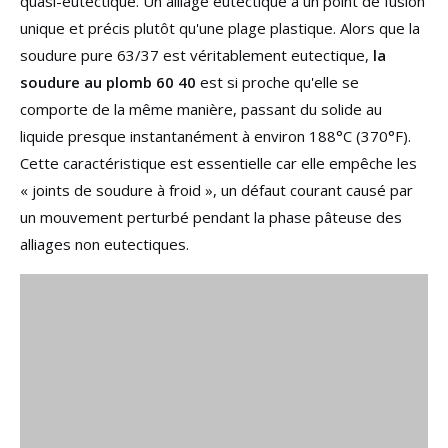
quasi-eutectique. Un alliage eutectique a un point de fusion
unique et précis plutôt qu'une plage plastique. Alors que la
soudure pure 63/37 est véritablement eutectique,
la
soudure au plomb 60 40
est si proche qu'elle se
comporte de la même manière, passant du solide au
liquide presque instantanément à environ 188°C (370°F).
Cette caractéristique est essentielle car elle empêche les
« joints de soudure à froid », un défaut courant causé par
un mouvement perturbé pendant la phase pâteuse des
alliages non eutectiques.