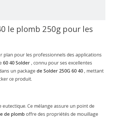
40 le plomb 250g pour les
r plan pour les professionnels des applications
le
60 40 Solder
, connu pour ses excellentes
dans un package
de Solder 250G 60 40
, mettant
ker ce produit.
 eutectique. Ce mélange assure un point de
ge de plomb
offre des propriétés de mouillage