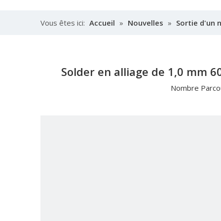
Vous êtes ici:
Accueil
»
Nouvelles
»
Sortie d'un 
distributeurs
Solder en alliage de 1,0 mm 60
Nombre Parcou