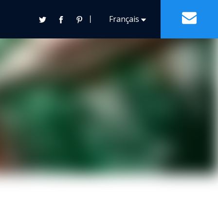
丨
Français
Contact
Español
English