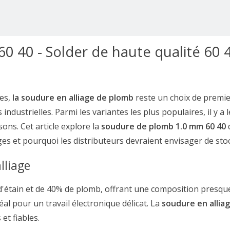
60 40 - Solder de haute qualité 60 
les,
la soudure en alliage de plomb
reste un choix de premie
industrielles. Parmi les variantes les plus populaires, il y a 
sons. Cet article explore la
soudure de plomb 1.0 mm 60 40
ges et pourquoi les distributeurs devraient envisager de stoc
lliage
'étain et de 40% de plomb, offrant une composition presque
éal pour un travail électronique délicat. La
soudure en allia
et fiables.