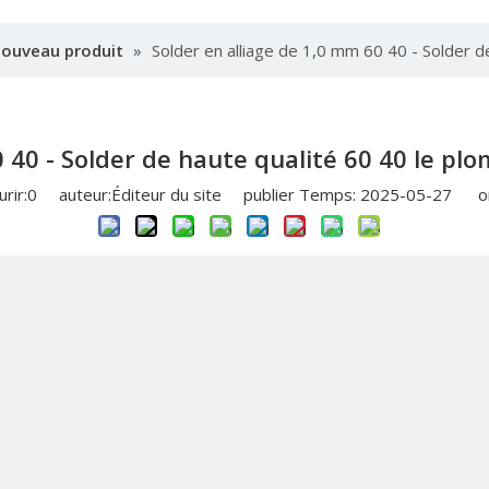
nouveau produit
»
Solder en alliage de 1,0 mm 60 40 - Solder d
 40 - Solder de haute qualité 60 40 le pl
rir:
0
auteur:Éditeur du site publier Temps: 2025-05-27 or