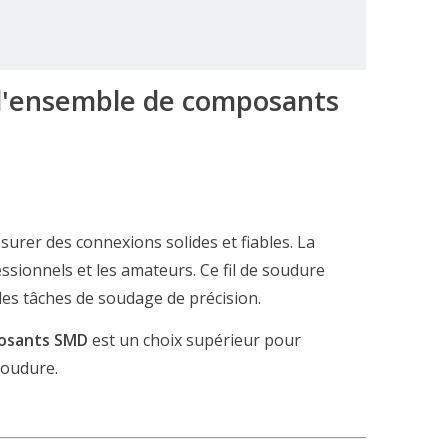
 l'ensemble de composants
ssurer des connexions solides et fiables. La
essionnels et les amateurs. Ce fil de soudure
r les tâches de soudage de précision.
mposants SMD
est un choix supérieur pour
soudure.