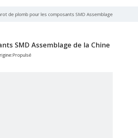
carot de plomb pour les composants SMD Assemblage
sants SMD Assemblage de la Chine
igine:
Propulsé