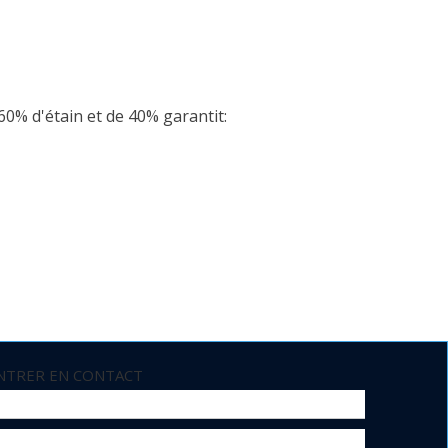
e 60% d'étain et de 40% garantit:
NTRER EN CONTACT