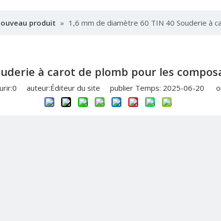
nouveau produit
»
1,6 mm de diamètre 60 TIN 40 Souderie à 
uderie à carot de plomb pour les compo
rir:
0
auteur:Éditeur du site publier Temps: 2025-06-20 or