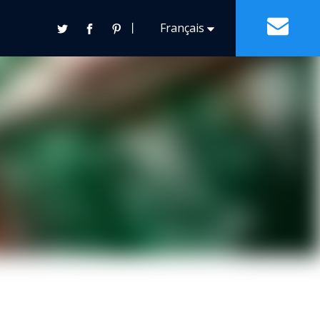
丨
Français
Contact
Español
English