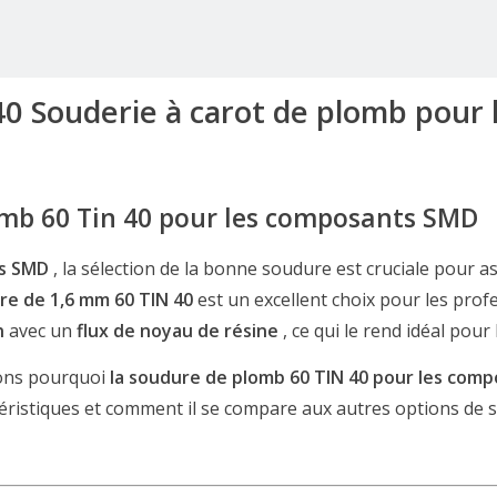
40 Souderie à carot de plomb pour
omb 60 Tin 40 pour les composants SMD
ts SMD
, la sélection de la bonne soudure est cruciale pour a
re de 1,6 mm 60 TIN 40
est un excellent choix pour les prof
in
avec un
flux de noyau de résine
, ce qui le rend idéal pou
rons pourquoi
la soudure de plomb 60 TIN 40 pour les co
téristiques et comment il se compare aux autres options de 