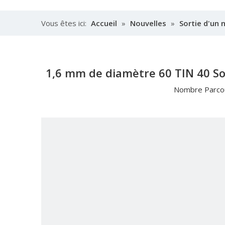
Vous êtes ici:
Accueil
»
Nouvelles
»
Sortie d'un 
de la Chine
1,6 mm de diamètre 60 TIN 40 So
Nombre Parcou