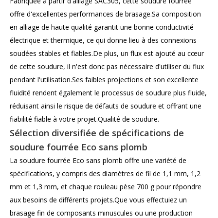
Fabriquée à partir d'alliage SAC305, cette soudure fourrée
offre d'excellentes performances de brasage.Sa composition
en alliage de haute qualité garantit une bonne conductivité
électrique et thermique, ce qui donne lieu à des connexions
soudées stables et fiables.De plus, un flux est ajouté au cœur
de cette soudure, il n'est donc pas nécessaire d'utiliser du flux
pendant l'utilisation.Ses faibles projections et son excellente
fluidité rendent également le processus de soudure plus fluide,
réduisant ainsi le risque de défauts de soudure et offrant une
fiabilité fiable à votre projet.Qualité de soudure.
Sélection diversifiée de spécifications de
soudure fourrée Eco sans plomb
La soudure fourrée Eco sans plomb offre une variété de
spécifications, y compris des diamètres de fil de 1,1 mm, 1,2
mm et 1,3 mm, et chaque rouleau pèse 700 g pour répondre
aux besoins de différents projets.Que vous effectuiez un
brasage fin de composants minuscules ou une production