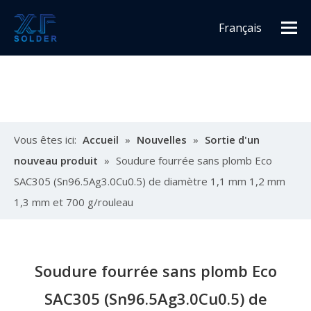
Français
Español
English
Vous êtes ici:
Accueil
»
Nouvelles
»
Sortie d'un
nouveau produit
»
Soudure fourrée sans plomb Eco
SAC305 (Sn96.5Ag3.0Cu0.5) de diamètre 1,1 mm 1,2 mm
1,3 mm et 700 g/rouleau
Soudure fourrée sans plomb Eco
SAC305 (Sn96.5Ag3.0Cu0.5) de