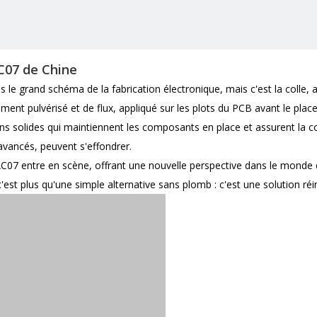
C07 de Chine
 le grand schéma de la fabrication électronique, mais c'est la colle, 
nement pulvérisé et de flux, appliqué sur les plots du PCB avant le pl
s solides qui maintiennent les composants en place et assurent la con
 avancés, peuvent s'effondrer.
AC07 entre en scène, offrant une nouvelle perspective dans le mond
'est plus qu'une simple alternative sans plomb : c'est une solution ré