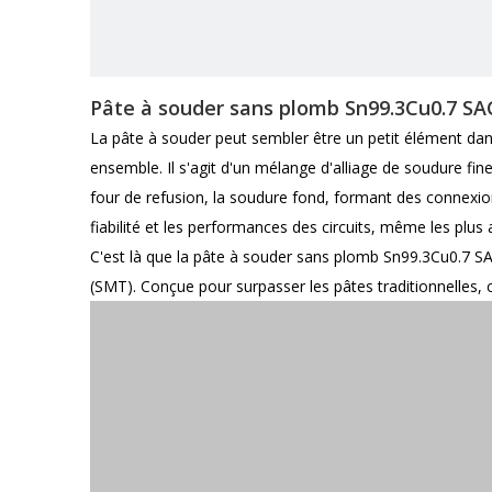
Pâte à souder sans plomb Sn99.3Cu0.7 SA
La pâte à souder peut sembler être un petit élément dans
ensemble. Il s'agit d'un mélange d'alliage de soudure fi
four de refusion, la soudure fond, formant des connexion
fiabilité et les performances des circuits, même les plus
C'est là que la pâte à souder sans plomb Sn99.3Cu0.7 S
(SMT). Conçue pour surpasser les pâtes traditionnelles, c