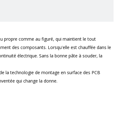
au propre comme au figuré, qui maintient le tout
acement des composants. Lorsqu'elle est chauffée dans le
tinuité électrique. Sans la bonne pâte à souder, la
e de la technologie de montage en surface des PCB
inventée qui change la donne.