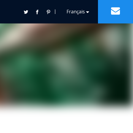
丨
Français
Contact
Español
English