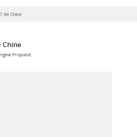
7 de Chine
e Chine
igine:
Propulsé