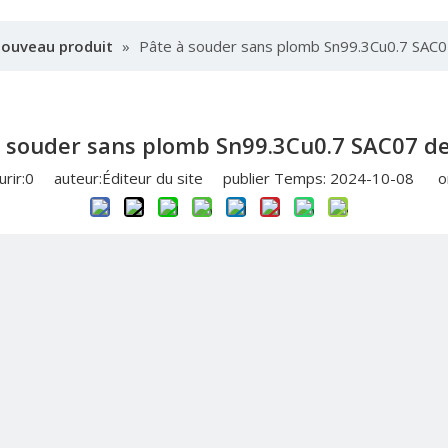
nouveau produit
»
Pâte à souder sans plomb Sn99.3Cu0.7 SAC0
 souder sans plomb Sn99.3Cu0.7 SAC07 d
rir:
0
auteur:Éditeur du site publier Temps: 2024-10-08 or