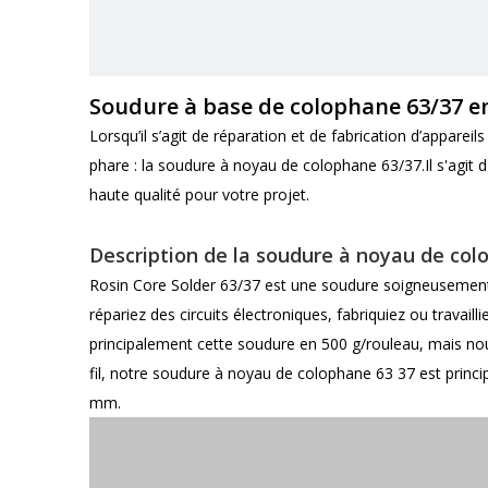
Soudure à base de colophane 63/37 e
Lorsqu’il s’agit de réparation et de fabrication d’appare
phare : la soudure à noyau de colophane 63/37.Il s'agit d
haute qualité pour votre projet.
Description de la soudure à noyau de co
Rosin Core Solder 63/37 est une soudure soigneusement f
répariez des circuits électroniques, fabriquiez ou travail
principalement cette soudure en 500 g/rouleau, mais nou
fil, notre soudure à noyau de colophane 63 37 est prin
mm.