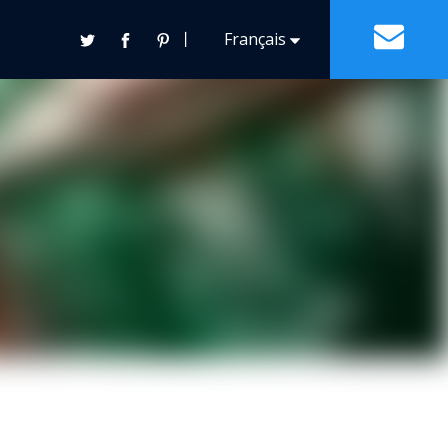
丨
Français
Contact
Español
English