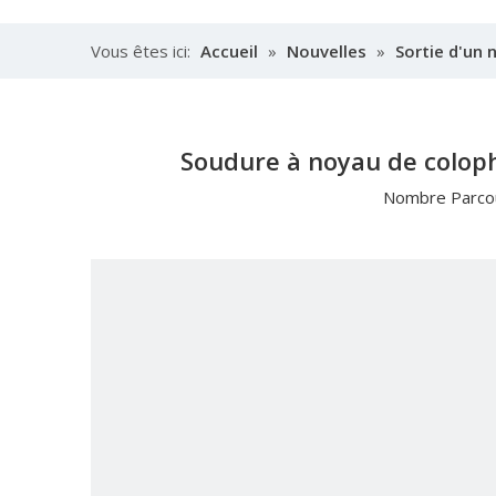
Vous êtes ici:
Accueil
»
Nouvelles
»
Sortie d'un 
Soudure à noyau de colop
Nombre Parcou