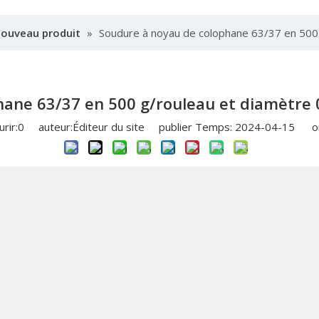
nouveau produit
»
Soudure à noyau de colophane 63/37 en 500
hane 63/37 en 500 g/rouleau et diamètre
rir:
0
auteur:Éditeur du site publier Temps: 2024-04-15 or