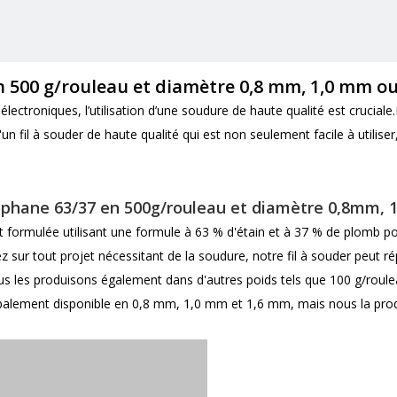
n 500 g/rouleau et diamètre 0,8 mm, 1,0 mm o
ils électroniques, l’utilisation d’une soudure de haute qualité est cru
'un fil à souder de haute qualité qui est non seulement facile à utilis
lophane 63/37 en 500g/rouleau et diamètre 0,8mm,
ormulée utilisant une formule à 63 % d'étain et à 37 % de plomb pour 
liez sur tout projet nécessitant de la soudure, notre fil à souder peut
s les produisons également dans d'autres poids tels que 100 g/roulea
cipalement disponible en 0,8 mm, 1,0 mm et 1,6 mm, mais nous la pro