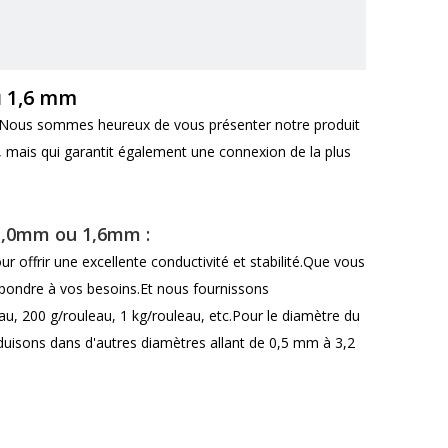
u 1,6 mm
ciale.Nous sommes heureux de vous présenter notre produit
er, mais qui garantit également une connexion de la plus
 1,0mm ou 1,6mm :
offrir une excellente conductivité et stabilité.Que vous
 répondre à vos besoins.Et nous fournissons
u, 200 g/rouleau, 1 kg/rouleau, etc.Pour le diamètre du
duisons dans d'autres diamètres allant de 0,5 mm à 3,2