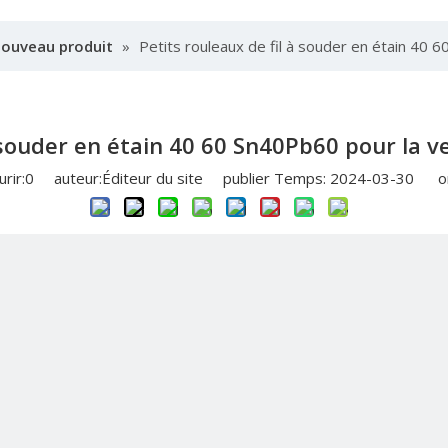
nouveau produit
»
Petits rouleaux de fil à souder en étain 40 
 souder en étain 40 60 Sn40Pb60 pour la v
rir:
0
auteur:Éditeur du site publier Temps: 2024-03-30 or