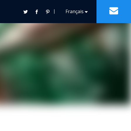
丨
Français
Contact
Español
English