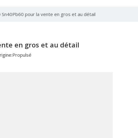
60 Sn40Pb60 pour la vente en gros et au détail
ente en gros et au détail
igine:
Propulsé