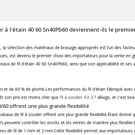
er à l'étain 40 60 Sn40Pb60 deviennent-ils le premi
 la sélection des matériaux de brasage appropriés est l’un des facteurs
es, est devenu le premier choix des importateurs pour la vente en gro
leaux de fil d'étain 40 60 Sn40Pb60, ainsi que son applicabilité et ses
n et de 60 % de plomb.Les performances du fil d'étain fabriqué avec
fil à souder 63 37
.Et son prix est moins cher que
alliage, et c'est b
40/60 offrent une plus grande flexibilité
leaux de fil à souder offrent une plus grande flexibilité.Étant donné q
rs peuvent contrôler les stocks et les ventes de manière plus flexible
mètres de fil de 1 mm et 2 mm.Cette flexibilité permet aux importate