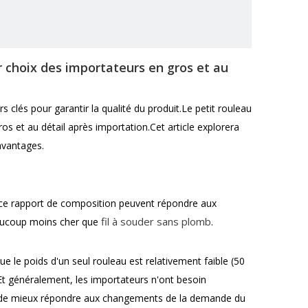
er choix des importateurs en gros et au
 clés pour garantir la qualité du produit.Le petit rouleau
s et au détail après importation.Cet article explorera
 avantages.
 ce rapport de composition peuvent répondre aux
fil à souder sans plomb
eaucoup moins cher que
.
ue le poids d'un seul rouleau est relativement faible (50
.Et généralement, les importateurs n'ont besoin
urs de mieux répondre aux changements de la demande du