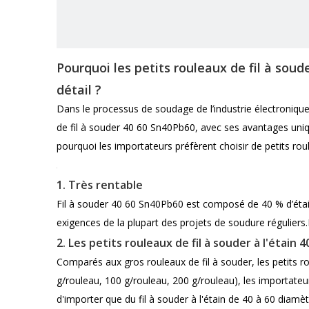
Pourquoi les petits rouleaux de fil à soud
détail ?
Dans le processus de soudage de l’industrie électronique,
de fil à souder 40 60 Sn40Pb60, avec ses avantages uniqu
pourquoi les importateurs préfèrent choisir de petits rou
1. Très rentable
Fil à souder 40 60 Sn40Pb60
est composé de 40 % d’étai
exigences de la plupart des projets de soudure réguliers
2. Les petits rouleaux de fil à souder à l'étain 
Comparés aux gros rouleaux de fil à souder, les petits rou
g/rouleau, 100 g/rouleau, 200 g/rouleau), les importateu
d'importer que du fil à souder à l'étain de 40 à 60 dia