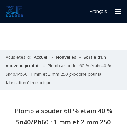
Français
Español
English
Vous êtes ici:
Accueil
»
Nouvelles
»
Sortie d'un
nouveau produit
»
Plomb à souder 60 % étain 40 %
Sn40/Pb60 : 1 mm et 2 mm 250 g/bobine pour la
fabrication électronique
Plomb à souder 60 % étain 40 %
Sn40/Pb60 : 1 mm et 2 mm 250