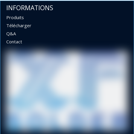
INFORMATIONS
Produits
Télécharger
Q&A
Contact
Diamètres de 1,0 mm, 1,2 mm, 1,6 mm et 2,0 mm 63 37
Sn Pb à souder dans une bobine de 1 kg pour lumières LED