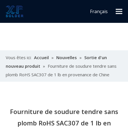
Français
Español
English
Vous êtes ici:
Accueil
»
Nouvelles
»
Sortie d'un
nouveau produit
»
Fourniture de soudure tendre sans
plomb RoHS SAC307 de 1 lb en provenance de Chine
Fourniture de soudure tendre sans
plomb RoHS SAC307 de 1 lb en