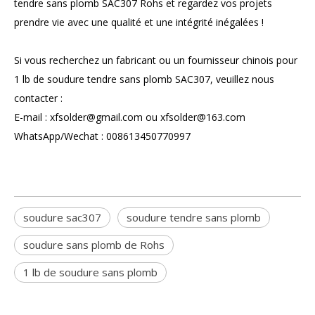
tendre sans plomb SAC307 Rohs et regardez vos projets
prendre vie avec une qualité et une intégrité inégalées !
Si vous recherchez un fabricant ou un fournisseur chinois pour
1 lb de soudure tendre sans plomb SAC307, veuillez nous
contacter :
E-mail : xfsolder@gmail.com ou xfsolder@163.com
WhatsApp/Wechat : 008613450770997
soudure sac307
soudure tendre sans plomb
soudure sans plomb de Rohs
1 lb de soudure sans plomb