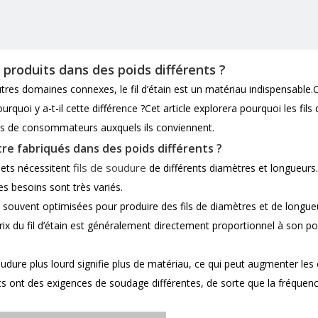
ls produits dans des poids différents ?
tres domaines connexes, le fil d’étain est un matériau indispensable.
ourquoi y a-t-il cette différence ?Cet article explorera pourquoi les fil
upes de consommateurs auxquels ils conviennent.
être fabriqués dans des poids différents ?
fils de soudure
ojets nécessitent
de différents diamètres et longueur
es besoins sont très variés.
 souvent optimisées pour produire des fils de diamètres et de longueur
rix du fil d’étain est généralement directement proportionnel à son 
oudure plus lourd signifie plus de matériau, ce qui peut augmenter les 
ts ont des exigences de soudage différentes, de sorte que la fréquence