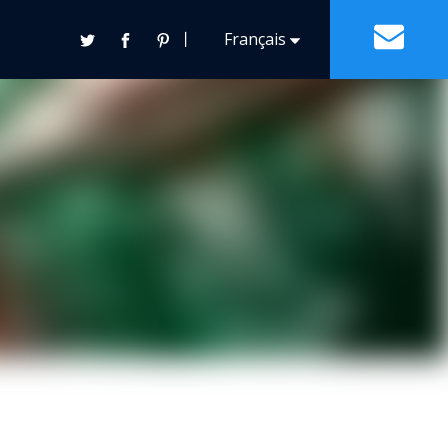
丨
Français
Contact
Español
English