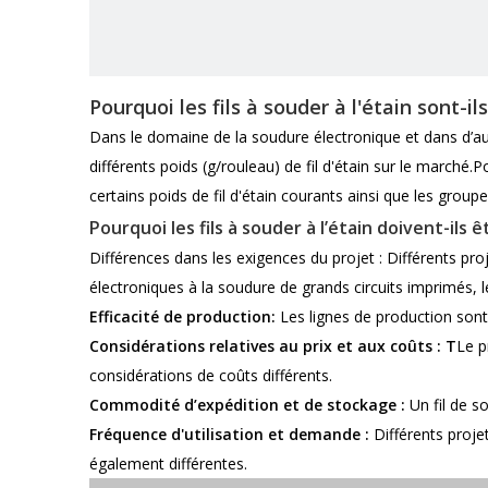
Pourquoi les fils à souder à l'étain sont-i
Dans le domaine de la soudure électronique et dans d’au
différents poids (g/rouleau) de fil d'étain sur le marché.P
certains poids de fil d'étain courants ainsi que les gro
Pourquoi les fils à souder à l’étain doivent-ils 
Différences dans les exigences du projet : Différents pr
électroniques à la soudure de grands circuits imprimés, l
Efficacité de production:
Les lignes de production sont
Considérations relatives au prix et aux coûts : T
Le p
considérations de coûts différents.
Commodité d’expédition et de stockage :
Un fil de s
Fréquence d'utilisation et demande :
Différents proje
également différentes.