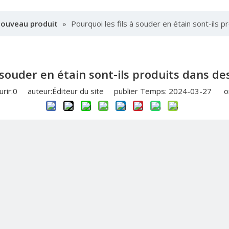
nouveau produit
»
Pourquoi les fils à souder en étain sont-ils p
 souder en étain sont-ils produits dans de
rir:
0
auteur:Éditeur du site publier Temps: 2024-03-27 or