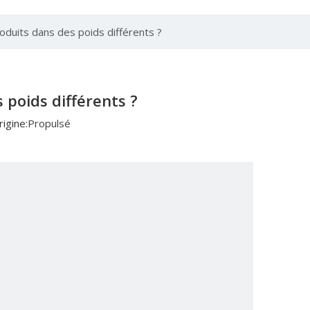
roduits dans des poids différents ?
s poids différents ?
igine:
Propulsé