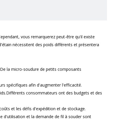
Cependant, vous remarquerez peut-être qu'il existe
s d'étain nécessitent des poids différents et présentera
s.De la micro-soudure de petits composants
s spécifiques afin d'augmenter l'efficacité.
poids.Différents consommateurs ont des budgets et des
coûts et les défis d'expédition et de stockage.
 d'utilisation et la demande de fil à souder sont