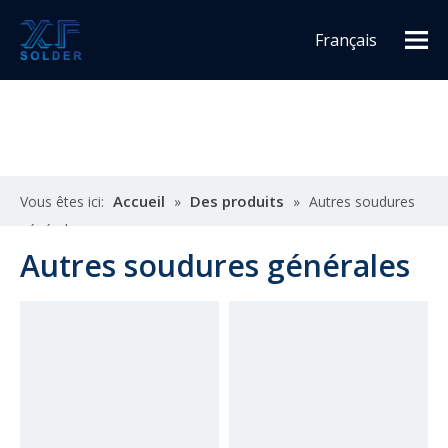
Français
Español
English
Accueil
Des produits
Vous êtes ici:
»
»
Autres soudures
générales
Autres soudures générales