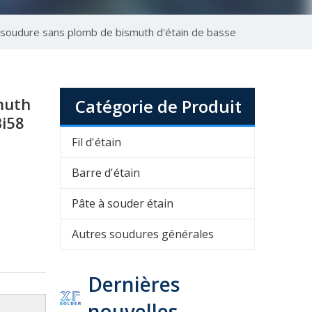
soudure sans plomb de bismuth d'étain de basse
muth
Catégorie de Produit
Bi58
Fil d'étain
Barre d'étain
Pâte à souder étain
Autres soudures générales
Dernières
nouvelles