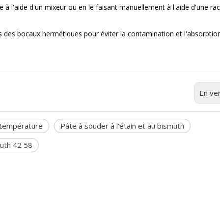
à l'aide d'un mixeur ou en le faisant manuellement à l'aide d'une racl
s des bocaux hermétiques pour éviter la contamination et l'absorptio
En ver
 température
Pâte à souder à l'étain et au bismuth
muth 42 58