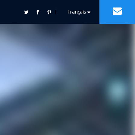
丨
Français
Contact
Español
English