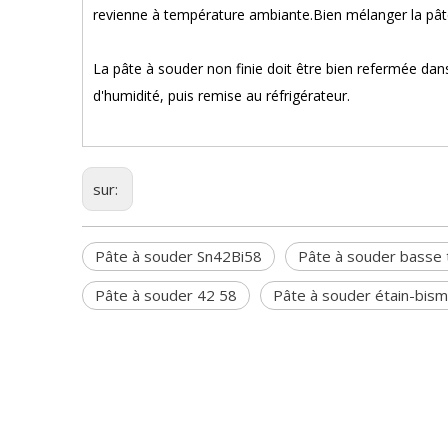
revienne à température ambiante.Bien mélanger la pâte 
La pâte à souder non finie doit être bien refermée dan
d'humidité, puis remise au réfrigérateur.
sur:
Pâte à souder Sn42Bi58
Pâte à souder basse
Pâte à souder 42 58
Pâte à souder étain-bis