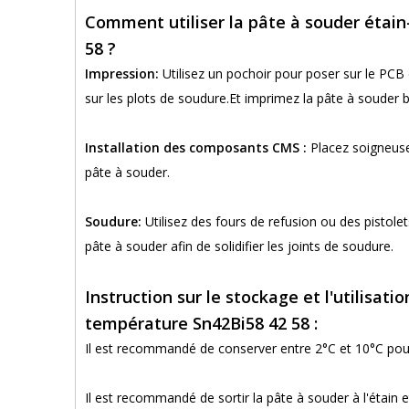
Comment utiliser la pâte à souder étai
58 ?
Impression:
Utilisez un pochoir pour poser sur le PCB
sur les plots de soudure.Et imprimez la pâte à souder 
Installation des composants CMS :
Placez soigneus
pâte à souder.
Soudure:
Utilisez des fours de refusion ou des pistole
pâte à souder afin de solidifier les joints de soudure.
Instruction sur le stockage et l'utilisa
température Sn42Bi58 42 58 :
Il est recommandé de conserver entre 2°C et 10°C pour
Il est recommandé de sortir la pâte à souder à l'étain e