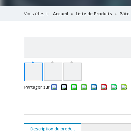
Vous êtes ici:
Accueil
»
Liste de Produits
»
Pâte 
température Sn42Bi58 42 58
Partager sur:
Description du produit