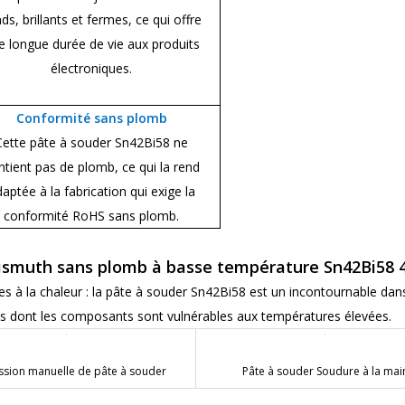
ds, brillants et fermes, ce qui offre
e longue durée de vie aux produits
électroniques.
Conformité sans plomb
Cette pâte à souder Sn42Bi58 ne
ntient pas de plomb, ce qui la rend
aptée à la fabrication qui exige la
conformité RoHS sans plomb.
bismuth sans plomb à basse température Sn42Bi58 4
s à la chaleur : la pâte à souder Sn42Bi58 est un incontournable dans
reils dont les composants sont vulnérables aux températures élevées.
ssion manuelle de pâte à souder
Pâte à souder Soudure à la mai