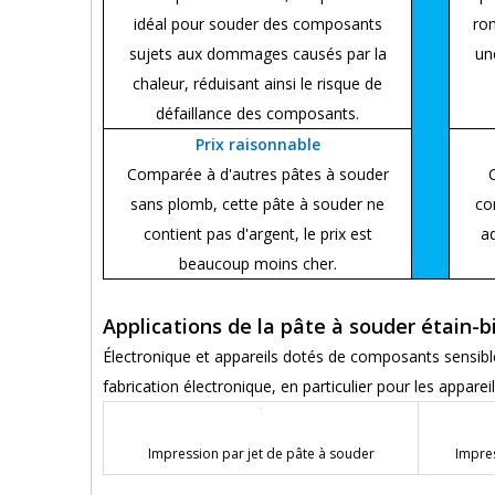
idéal pour souder des composants
ron
sujets aux dommages causés par la
un
chaleur, réduisant ainsi le risque de
défaillance des composants.
Prix raisonnable
Comparée à d'autres pâtes à souder
sans plomb, cette pâte à souder ne
co
contient pas d'argent, le prix est
ad
beaucoup moins cher.
Applications de la pâte à souder étain-
Électronique et appareils dotés de composants sensible
fabrication électronique, en particulier pour les appa
Impression par jet de pâte à souder
Impre