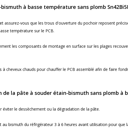
n-bismuth à basse température sans plomb Sn42Bi5
 et assurez-vous que les trous d'ouverture du pochoir reposent préci
basse température sur le PCB.
ement les composants de montage en surface sur les plages recouve
ts à cheveux chauds pour chauffer le PCB assemblé afin de faire fondr
tion de la pâte à souder étain-bismuth sans plomb à 
 éviter le dessèchement ou la dégradation de la pâte.
t au bismuth du réfrigérateur 3 à 6 heures avant utilisation pour que 