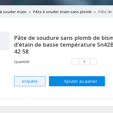
à souder étain
»
Pâte à souder étain sans plomb
»
Pâte de 
Pâte de soudure sans plomb de bis
d'étain de basse température Sn42
42 58
Quantité:
enquête
Ajouter au panier