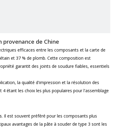
en provenance de Chine
ctriques efficaces entre les composants et la carte de
d'étain et 37 % de plomb. Cette composition est
opriété garantit des joints de soudure fiables, essentiels
ication, la qualité d'impression et la résolution des
et 4 étant les choix les plus populaires pour l'assemblage
ns. Il est souvent préféré pour les composants plus
cipaux avantages de la pâte à souder de type 3 sont les