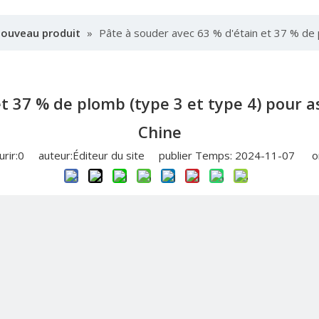
nouveau produit
»
Pâte à souder avec 63 % d'étain et 37 % de
et 37 % de plomb (type 3 et type 4) pou
Chine
rir:
0
auteur:Éditeur du site publier Temps: 2024-11-07 or