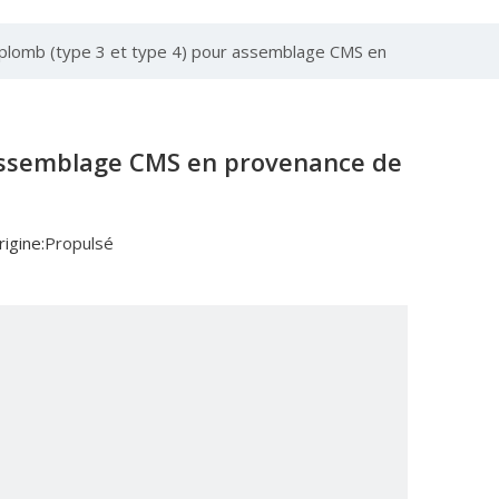
 plomb (type 3 et type 4) pour assemblage CMS en
r assemblage CMS en provenance de
igine:
Propulsé