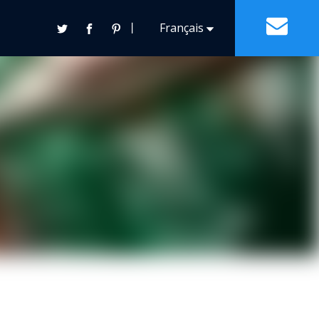
丨
Français
Contact
Español
English