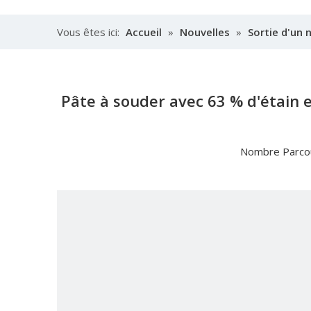
Vous êtes ici:
Accueil
»
Nouvelles
»
Sortie d'un 
provenance de Chine
Pâte à souder avec 63 % d'étain 
Nombre Parcou