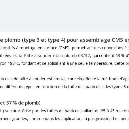
 de plomb (type 3 et type 4) pour assemblage CMS 
ispositifs à montage en surface (CMS), permettant des connexions éle
Pâte à souder étain-plomb 63/37
lisées est la
, qui contient 63 % 
viron 183°C, fondant et se solidifiant à une seule température. Cette pr
icules de pâte à souder est crucial, car cela affecte la méthode d'appl
 différents types en fonction de la taille des particules, les types 3 
 et 37 % de plomb)
) se caractérise par des tailles de particules allant de 25 à 45 micro
vement grandes, comme dans les applications à pas grossier. Les prin