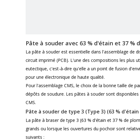
Pâte à souder avec 63 % d'étain et 37 %
La pâte à souder est essentielle dans l'assemblage de d
circuit imprimé (PCB). L'une des compositions les plus uti
eutectique, c'est-à-dire qu'elle a un point de fusion d'en
pour une électronique de haute qualité.
Pour l'assemblage CMS, le choix de la bonne taille de part
dépôts de soudure. Les pâtes à souder sont disponibles en
CMS.
Pâte à souder de type 3 (Type 3) (63 % d'étain
La pâte à braser de type 3 (63 % d'étain et 37 % de plomb
grands ou lorsque les ouvertures du pochoir sont relati
suivants :