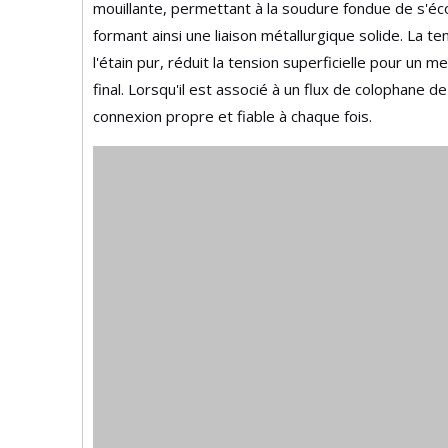
mouillante, permettant à la soudure fondue de s'éco
formant ainsi une liaison métallurgique solide. La t
l'étain pur, réduit la tension superficielle pour un
final. Lorsqu'il est associé à un flux de colophane d
connexion propre et fiable à chaque fois.