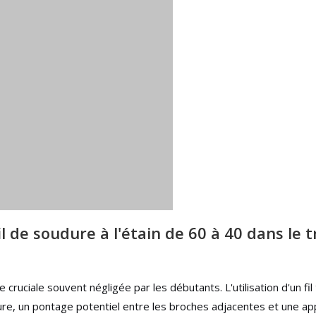
l de soudure à l'étain de 60 à 40 dans le t
 cruciale souvent négligée par les débutants. L'utilisation d'un fil
ure, un pontage potentiel entre les broches adjacentes et une app