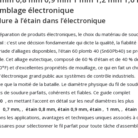
emblage électronique
ure à l’étain dans l’électronique
éparation de produits électroniques, le choix du matériau de sou
: c'est une décision fondamentale qui dicte la qualité, la fiabilité
riade d'alliages disponibles, l'étain 60 plomb 40 (Sn60Pb40) se p
e. Cet alliage eutectique, composé de 60 % d'étain et de 40 % d
°F) et d'excellentes propriétés de mouillage, ce qui en fait un ch
l'électronique grand public aux systèmes de contrôle industriels.
 que la moitié de la bataille. Le diamètre physique du fil de sou
nts de soudure parfaits, cohérents et fiables. Ce guide complet
40
, en mettant l'accent en détail sur les neuf diamètres les plus
,
0,7 mm,
,
étain 0,8 mm, étain 0,9 mm, étain
,
1 mm,
,
étain
ons les applications, avantages et techniques uniques associés à
essaires pour sélectionner le fil parfait pour toute tâche d'assemb