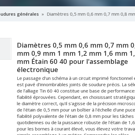
oudures générales
»
Diamètres 0,5 mm 0,6 mm 0,7 mm 0,8 mm
Diamètres 0,5 mm 0,6 mm 0,7 mm 0
mm 0,9 mm 1 mm 1,2 mm 1,6 mm 1
mm Étain 60 40 pour l'assemblage
électronique
Le passage d'un schéma à un circuit imprimé fonctionnel e
est pavé d'innombrables joints de soudure précis. La sél
de l’alliage Tin 60 40 constitue une base de performance
fiabilité éprouvées. Cependant, en choisissant stratégi
le diamètre correct, qu'il s'agisse de la précision micros
de l'étain de 0,5 mm pour un boîtier à l'échelle d'une puce
fiabilité polyvalente de l'étain de 0,8 mm pour les tâches
quotidiennes ou de la puissance robuste de l'étain de 1
pour les bornes à courant élevé, vous élevez votre travai