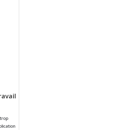
ravail
 trop
lication