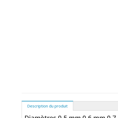
Description du produit
Diamètres 0,5 mm 0,6 mm 0,