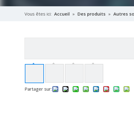
Vous êtes ici:
Accueil
»
Des produits
»
Autres s
pour l'assemblage électronique
Partager sur: