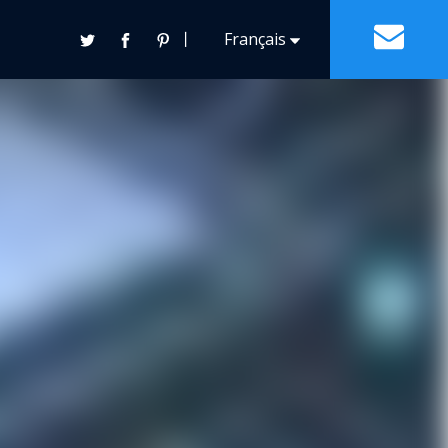
丨
Français
Contact
Español
English