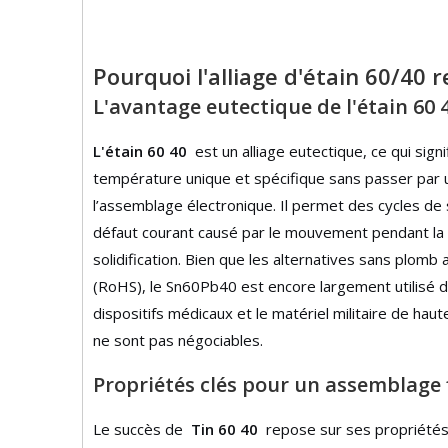
Pourquoi l'alliage d'étain 60/40 r
L'avantage eutectique de l'étain 60 
L'étain 60 40
est un alliage eutectique, ce qui signi
température unique et spécifique sans passer par u
l’assemblage électronique. Il permet des cycles de s
défaut courant causé par le mouvement pendant la phas
solidification. Bien que les alternatives sans plom
(RoHS), le Sn60Pb40 est encore largement utilisé d
dispositifs médicaux et le matériel militaire de hau
ne sont pas négociables.
Propriétés clés pour un assemblage 
Le succès de
Tin 60 40
repose sur ses propriétés 