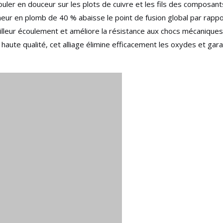
uler en douceur sur les plots de cuivre et les fils des composant
eneur en plomb de 40 % abaisse le point de fusion global par rappo
 meilleur écoulement et améliore la résistance aux chocs mécaniques
e haute qualité, cet alliage élimine efficacement les oxydes et gara