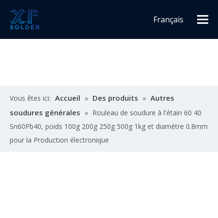
Français
Español
English
Accueil
Des produits
Autres
Vous êtes ici:
»
»
soudures générales
»
Rouleau de soudure à l'étain 60 40
Sn60Pb40, poids 100g 200g 250g 500g 1kg et diamètre 0.8mm
pour la Production électronique