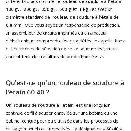
différents poids comme
le rouleau de soudure à l'étain
100 g,
,
200 g,
,
250 g,
,
500 g
et
1 kg
, et avec un
diamètre standard de
rouleau de soudure à l'étain de
0,8 mm
. Que vous soyez un responsable de production,
un assembleur de circuits imprimés ou un amateur
d'électronique, comprendre les propriétés, les applications
et les critères de sélection de cette soudure est crucial
pour obtenir des résultats de production réussis.
Qu'est-ce qu'un rouleau de soudure à
l'étain 60 40 ?
Un
rouleau de soudure à l'étain
est une longueur
continue de fil à souder enroulée sur une bobine ou une
bobine, conçue pour être utilisée dans les processus de
brasage manuel ou automatisés. La désignation « 60/40 »