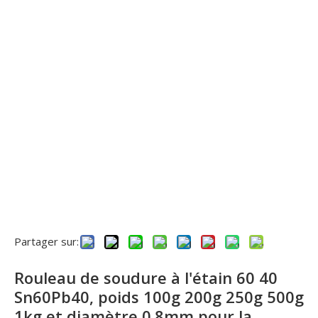
Partager sur:
Rouleau de soudure à l'étain 60 40
Sn60Pb40, poids 100g 200g 250g 500g
1kg et diamètre 0.8mm pour la