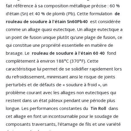
fait référence à sa composition métallique précise : 60 %
d'étain (Sn) et 40 % de plomb (Pb). Cette formulation
de
rouleau de soudure à l'étain Sn60Pb40
est considérée
comme un alliage quasi eutectique. Un alliage eutectique a
un point de fusion unique plutôt qu’une plage de fusion, ce
qui constitue une propriété essentielle en matière de
brasage. Le
rouleau de soudure à l'étain 60 40
fond
complètement à environ 188°C (370°F). Cette
caractéristique lui permet de se solidifier rapidement lors
du refroidissement, minimisant ainsi le risque de joints
perturbés et de défauts de « soudure à froid », un
problème courant avec les alliages non eutectiques qui
restent dans un état pâteux pendant une période plus
longue. Les performances constantes du
Tin Roll
dans
cet alliage en font un incontournable pour le soudage de
composants traversants, l'étamage de fils et une variété