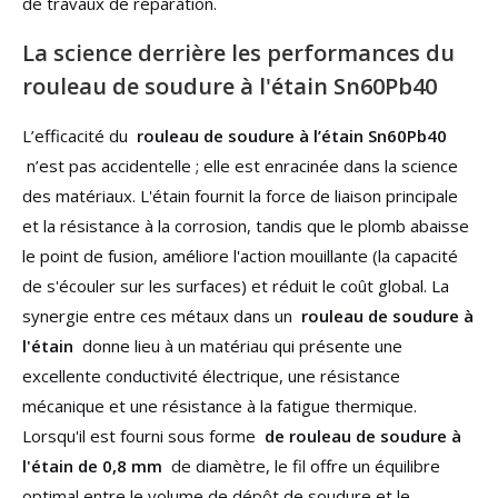
de travaux de réparation.
La science derrière les performances du
rouleau de soudure à l'étain Sn60Pb40
L’efficacité du
rouleau de soudure à l’étain Sn60Pb40
n’est pas accidentelle ; elle est enracinée dans la science
des matériaux. L'étain fournit la force de liaison principale
et la résistance à la corrosion, tandis que le plomb abaisse
le point de fusion, améliore l'action mouillante (la capacité
de s'écouler sur les surfaces) et réduit le coût global. La
synergie entre ces métaux dans un
rouleau de soudure à
l'étain
donne lieu à un matériau qui présente une
excellente conductivité électrique, une résistance
mécanique et une résistance à la fatigue thermique.
Lorsqu'il est fourni sous forme
de rouleau de soudure à
l'étain de 0,8 mm
de diamètre, le fil offre un équilibre
optimal entre le volume de dépôt de soudure et le